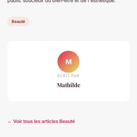
public soucieux du bien-être et de l'esthétique.
Beauté
M
ECRIT PAR
Mathilde
← Voir tous les articles Beauté