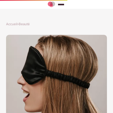
Accueil
›
Beauté