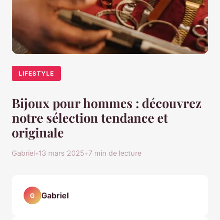
LIFESTYLE
Bijoux pour hommes : découvrez
notre sélection tendance et
originale
Gabriel
•
13 mars 2025
•
7 min de lecture
Gabriel
G