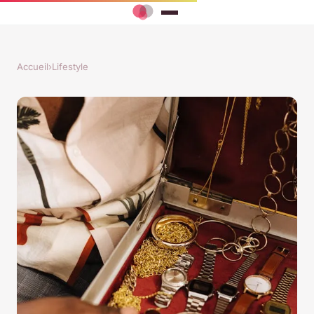
Accueil
›
Lifestyle