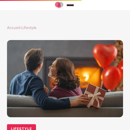
Accueil
›
Lifestyle
LIFESTYLE