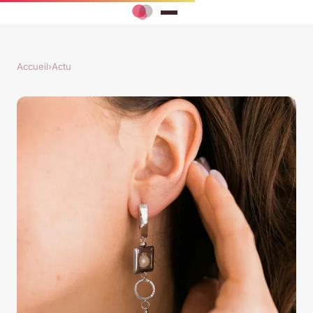
Accueil
›
Actu