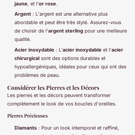
jaune
, et l'
or rose
.
Argent
: L'argent est une alternative plus
abordable et peut être très stylé. Assurez-vous
de choisir de l'
argent sterling
pour une meilleure
qualité.
Acier inoxydable
: L'
acier inoxydable
et l'
acier
chirurgical
sont des options durables et
hypoallergéniques, idéales pour ceux qui ont des
problèmes de peau.
Considérer les Pierres et les Décors
Les pierres et les décors peuvent transformer
complètement le look de vos boucles d'oreilles.
Pierres Précieuses
Diamants
: Pour un look intemporel et raffiné,