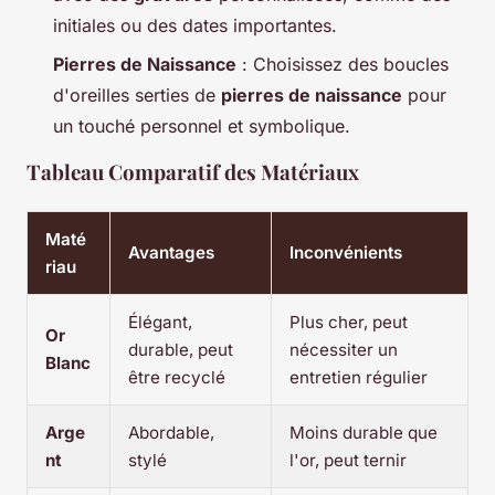
initiales ou des dates importantes.
Pierres de Naissance
: Choisissez des boucles
d'oreilles serties de
pierres de naissance
pour
un touché personnel et symbolique.
Tableau Comparatif des Matériaux
Maté
Avantages
Inconvénients
riau
Élégant,
Plus cher, peut
Or
durable, peut
nécessiter un
Blanc
être recyclé
entretien régulier
Arge
Abordable,
Moins durable que
nt
stylé
l'or, peut ternir