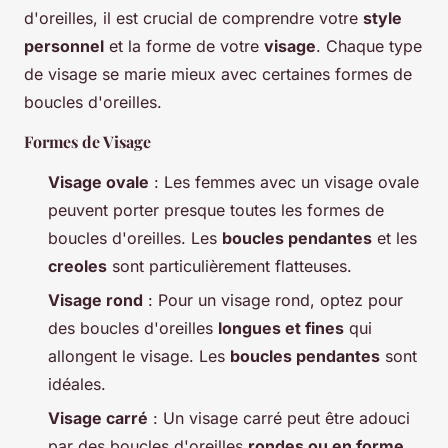
d'oreilles, il est crucial de comprendre votre
style
personnel
et la forme de votre
visage
. Chaque type
de visage se marie mieux avec certaines formes de
boucles d'oreilles.
Formes de Visage
Visage ovale
: Les femmes avec un visage ovale
peuvent porter presque toutes les formes de
boucles d'oreilles. Les
boucles pendantes
et les
creoles
sont particulièrement flatteuses.
Visage rond
: Pour un visage rond, optez pour
des boucles d'oreilles
longues et fines
qui
allongent le visage. Les
boucles pendantes
sont
idéales.
Visage carré
: Un visage carré peut être adouci
par des boucles d'oreilles
rondes ou en forme