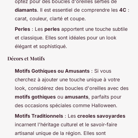
optez pour des boucles d'oreilles serties de
diamants
. Il est essentiel de comprendre les
4C
:
carat, couleur, clarté et coupe.
Perles
: Les
perles
apportent une touche subtile
et classique. Elles sont idéales pour un look
élégant et sophistiqué.
Décors et Motifs
Motifs Gothiques ou Amusants
: Si vous
cherchez à ajouter une touche unique à votre
look, considérez des boucles d'oreilles avec des
motifs gothiques
ou
amusants
, parfaits pour
des occasions spéciales comme Halloween.
Motifs Traditionnels
: Les
creoles savoyardes
incarnent l'héritage culturel et le savoir-faire
artisanal unique de la région. Elles sont