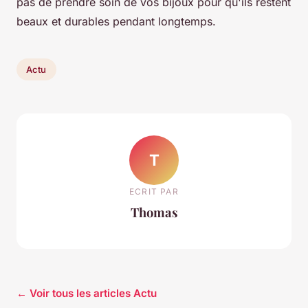
pas de prendre soin de vos bijoux pour qu'ils restent
beaux et durables pendant longtemps.
Actu
T
ECRIT PAR
Thomas
← Voir tous les articles Actu