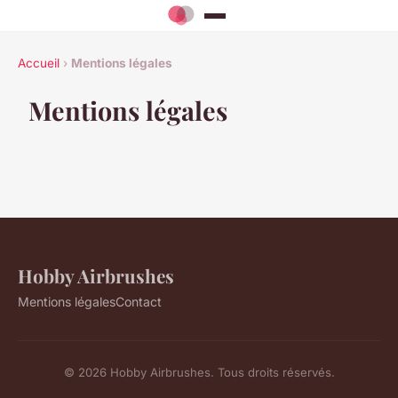
Accueil
›
Mentions légales
Mentions légales
Hobby Airbrushes
Mentions légales
Contact
© 2026 Hobby Airbrushes. Tous droits réservés.