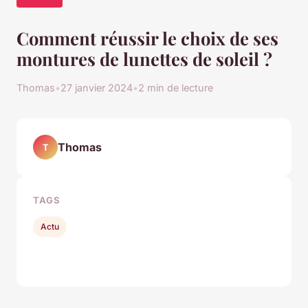
Comment réussir le choix de ses
montures de lunettes de soleil ?
Thomas
•
27 janvier 2024
•
2 min de lecture
Thomas
T
TAGS
Actu