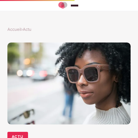
Accueil
›
Actu
ACTU