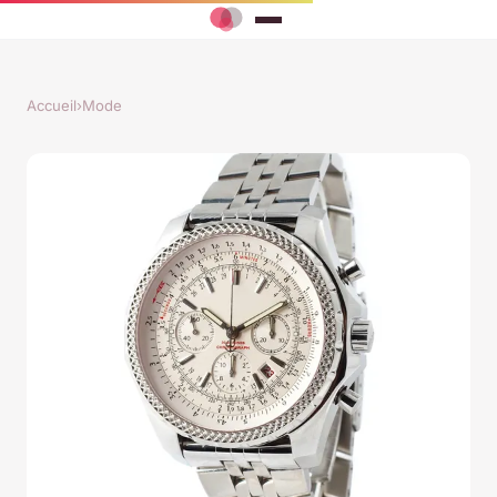
Accueil
›
Mode