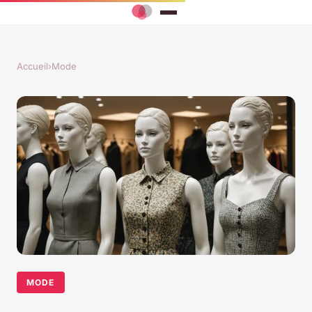
Accueil
›
Mode
MODE