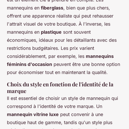
mannequins en
fiberglass
, bien que plus chers,
offrent une apparence réaliste qui peut rehausser
l'attrait visuel de votre boutique. À l'inverse, les
mannequins en
plastique
sont souvent
économiques, idéaux pour les détaillants avec des
restrictions budgétaires. Les prix varient
considérablement, par exemple, les
mannequins
féminins d'occasion
peuvent être une bonne option
pour économiser tout en maintenant la qualité.
Choix du style en fonction de l'identité de la
marque
Il est essentiel de choisir un style de mannequin qui
correspond à l'identité de votre marque. Un
mannequin vitrine luxe
peut convenir à une
boutique haut de gamme, tandis qu'un style plus