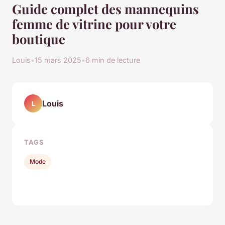
Guide complet des mannequins
femme de vitrine pour votre
boutique
Louis
•
15 mars 2025
•
6 min de lecture
Louis
L
TAGS
Mode