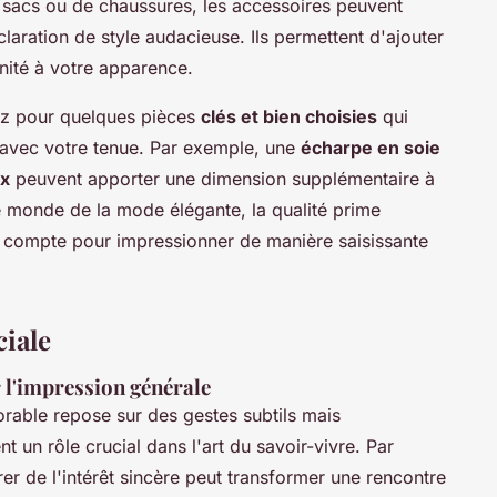
e sacs ou de chaussures, les accessoires peuvent
aration de style audacieuse. Ils permettent d'ajouter
nité à votre apparence.
ez pour quelques pièces
clés et bien choisies
qui
 avec votre tenue. Par exemple, une
écharpe en soie
ux
peuvent apporter une dimension supplémentaire à
e monde de la mode élégante, la qualité prime
il compte pour impressionner de manière saisissante
ciale
r l'impression générale
able repose sur des gestes subtils mais
nt un rôle crucial dans l'art du savoir-vivre. Par
er de l'intérêt sincère peut transformer une rencontre