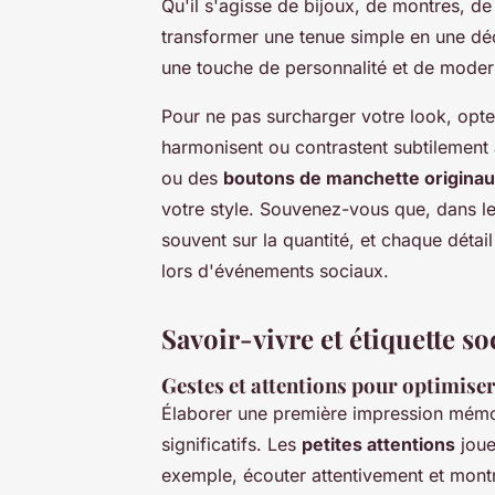
Qu'il s'agisse de bijoux, de montres, d
transformer une tenue simple en une décl
une touche de personnalité et de moder
Pour ne pas surcharger votre look, opt
harmonisent ou contrastent subtilement
ou des
boutons de manchette origina
votre style. Souvenez-vous que, dans l
souvent sur la quantité, et chaque déta
lors d'événements sociaux.
Savoir-vivre et étiquette so
Gestes et attentions pour optimise
Élaborer une première impression mémor
significatifs. Les
petites attentions
joue
exemple, écouter attentivement et montr