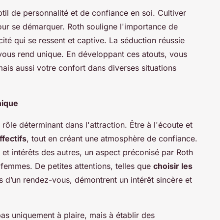
il de personnalité et de confiance en soi. Cultiver
our se démarquer. Roth souligne l'importance de
cité qui se ressent et captive. La séduction réussie
i vous rend unique. En développant ces atouts, vous
ais aussi votre confort dans diverses situations
hique
rôle déterminant dans l'attraction. Être à l'écoute et
ffectifs
, tout en créant une atmosphère de confiance.
s et intérêts des autres, un aspect préconisé par Roth
femmes. De petites attentions, telles que
choisir les
s d’un rendez-vous, démontrent un intérêt sincère et
as uniquement à plaire, mais à établir des