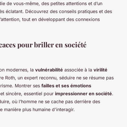
e de vous-même, des petites attentions et d’un
cès éclatant. Découvrez des conseils pratiques et des
l’attention, tout en développant des connexions
caces pour briller en société
tion modernes, la
vulnérabilité
associée à la
virilité
re Roth, un expert reconnu, séduire ne se résume pas
arisme. Montrer ses
failles et ses émotions
et sincère, essentiel pour
impressionner en société
.
séduire, où l’homme ne se cache pas derrière des
e manière plus humaine d'interagir.