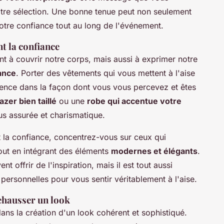
otre sélection. Une bonne tenue peut non seulement
 votre confiance tout au long de l'événement.
t la confiance
t à couvrir notre corps, mais aussi à exprimer notre
ance
. Porter des vêtements qui vous mettent à l'aise
érence dans la façon dont vous vous percevez et êtes
azer bien taillé
ou une
robe qui accentue votre
s assurée et charismatique.
 la confiance, concentrez-vous sur ceux qui
out en intégrant des éléments
modernes et élégants
.
nt offrir de l'inspiration, mais il est tout aussi
personnelles pour vous sentir véritablement à l'aise.
ehausser un look
dans la création d'un look cohérent et sophistiqué.