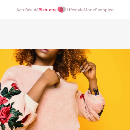
Actu
Beauté
Bien-etre
Lifestyle
Mode
Shopping