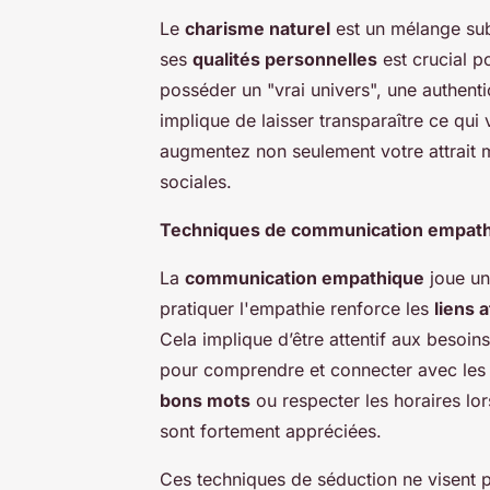
Le
charisme naturel
est un mélange subt
ses
qualités personnelles
est crucial p
posséder un "vrai univers", une authenti
implique de laisser transparaître ce qu
augmentez non seulement votre attrait m
sociales.
Techniques de communication empat
La
communication empathique
joue un 
pratiquer l'empathie renforce les
liens a
Cela implique d’être attentif aux besoin
pour comprendre et connecter avec les 
bons mots
ou respecter les horaires lor
sont fortement appréciées.
Ces techniques de séduction ne visent p