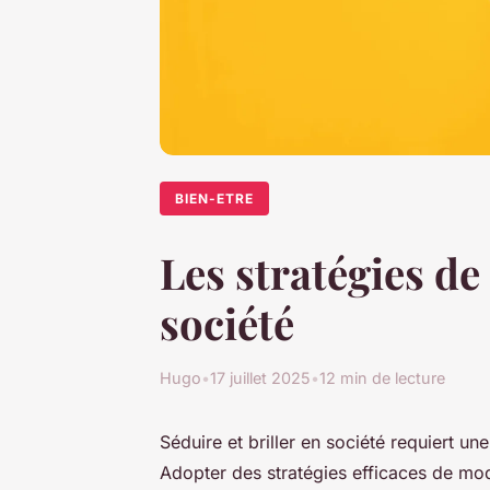
BIEN-ETRE
Les stratégies de
société
Hugo
•
17 juillet 2025
•
12 min de lecture
Séduire et briller en société requiert une
Adopter des stratégies efficaces de mod