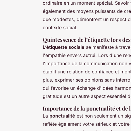
ordinaire en un moment spécial. Savoir t
également des moyens puissants de créer
que modestes, démontrent un respect de
contexte social.
Quintessence de l’étiquette lors de
L’étiquette sociale
se manifeste à trave
l'empathie envers autrui. Lors d'une renco
l'importance de la communication non v
établit une relation de confiance et mo
plus, exprimer ses opinions sans inter
qui favorise un échange d'idées harmon
gratitude est un autre aspect essentiel de
Importance de la ponctualité et de l
La
ponctualité
est non seulement un sig
reflète également votre sérieux et votre 