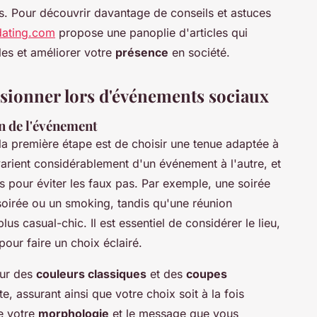
es. Pour découvrir davantage de conseils et astuces
dating.com
propose une panoplie d'articles qui
les et améliorer votre
présence
en société.
sionner lors d'événements sociaux
on de l'événement
 la première étape est de choisir une tenue adaptée à
arient considérablement d'un événement à l'autre, et
s pour éviter les faux pas. Par exemple, une soirée
soirée ou un smoking, tandis qu'une réunion
s casual-chic. Il est essentiel de considérer le lieu,
pour faire un choix éclairé.
our des
couleurs classiques
et des
coupes
te, assurant ainsi que votre choix soit à la fois
e votre
morphologie
et le message que vous