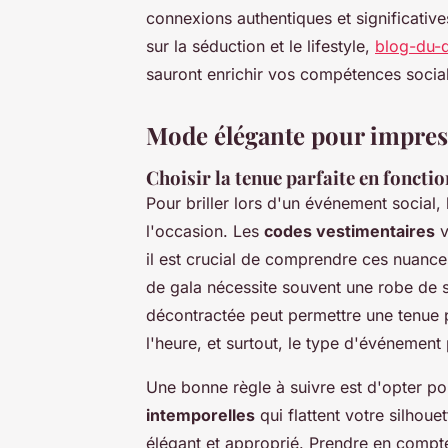
connexions authentiques et significativ
sur la séduction et le lifestyle,
blog-du-
sauront enrichir vos compétences socia
Mode élégante pour impres
Choisir la tenue parfaite en foncti
Pour briller lors d'un événement social,
l'occasion. Les
codes vestimentaires
v
il est crucial de comprendre ces nuance
de gala nécessite souvent une robe de 
décontractée peut permettre une tenue plu
l'heure, et surtout, le type d'événement 
Une bonne règle à suivre est d'opter p
intemporelles
qui flattent votre silhouet
élégant et approprié. Prendre en compt