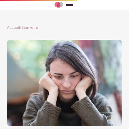
Accueil
›
Bien-etre