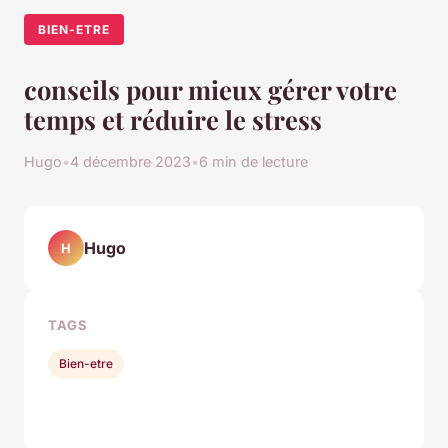
BIEN-ETRE
conseils pour mieux gérer votre
temps et réduire le stress
Hugo
•
4 décembre 2023
•
6 min de lecture
Hugo
H
TAGS
Bien-etre