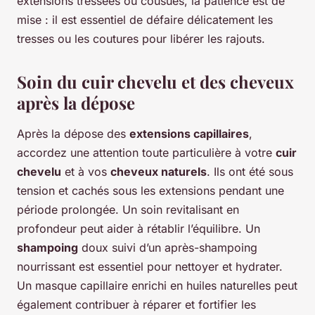
extensions tressées ou cousues, la patience est de
mise : il est essentiel de défaire délicatement les
tresses ou les coutures pour libérer les rajouts.
Soin du cuir chevelu et des cheveux
après la dépose
Après la dépose des
extensions capillaires
,
accordez une attention toute particulière à votre
cuir
chevelu
et à vos
cheveux naturels
. Ils ont été sous
tension et cachés sous les extensions pendant une
période prolongée. Un soin revitalisant en
profondeur peut aider à rétablir l’équilibre. Un
shampoing
doux suivi d’un après-shampoing
nourrissant est essentiel pour nettoyer et hydrater.
Un masque capillaire enrichi en huiles naturelles peut
également contribuer à réparer et fortifier les