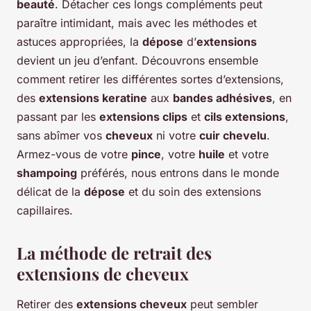
beauté
. Détacher ces longs compléments peut
paraître intimidant, mais avec les méthodes et
astuces appropriées, la
dépose
d’
extensions
devient un jeu d’enfant. Découvrons ensemble
comment retirer les différentes sortes d’extensions,
des
extensions keratine
aux
bandes adhésives
, en
passant par les
extensions clips
et
cils extensions
,
sans abîmer vos
cheveux
ni votre
cuir chevelu
.
Armez-vous de votre
pince
, votre
huile
et votre
shampoing
préférés, nous entrons dans le monde
délicat de la
dépose
et du soin des extensions
capillaires.
La méthode de retrait des
extensions de cheveux
Retirer des
extensions cheveux
peut sembler