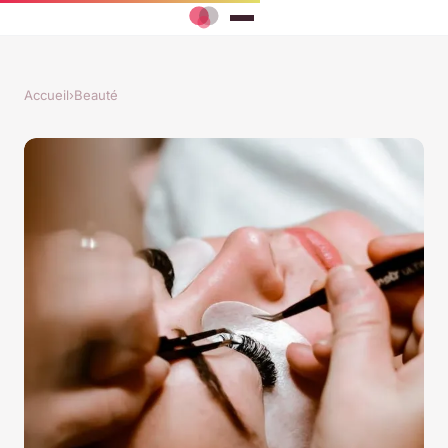
Accueil
›
Beauté