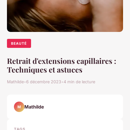
BEAUTÉ
Retrait d'extensions capillaires :
Techniques et astuces
Mathilde
•
6 décembre 2023
•
4 min de lecture
Mathilde
M
TAGS