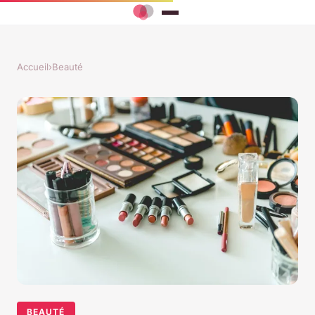
Accueil
›
Beauté
BEAUTÉ