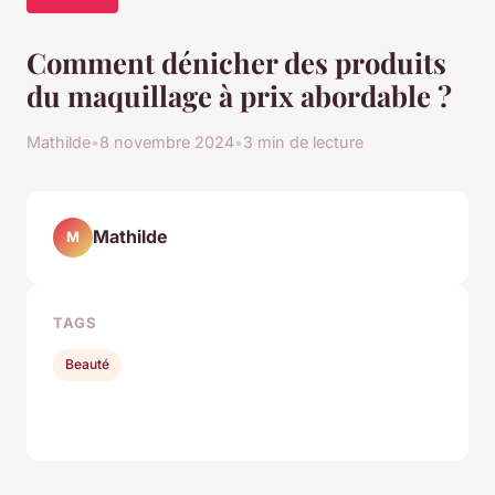
Comment dénicher des produits
du maquillage à prix abordable ?
Mathilde
•
8 novembre 2024
•
3 min de lecture
Mathilde
M
TAGS
Beauté