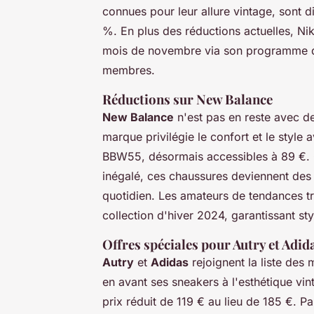
connues pour leur allure vintage, sont d
%. En plus des réductions actuelles, Ni
mois de novembre via son programme d'a
membres.
Réductions sur New Balance
New Balance
n'est pas en reste avec de
marque privilégie le confort et le style
BBW55, désormais accessibles à 89 €. 
inégalé, ces chaussures deviennent des c
quotidien. Les amateurs de tendances t
collection d'hiver 2024, garantissant sty
Offres spéciales pour Autry et Adid
Autry
et
Adidas
rejoignent la liste des
en avant ses sneakers à l'esthétique vi
prix réduit de 119 € au lieu de 185 €. Pa