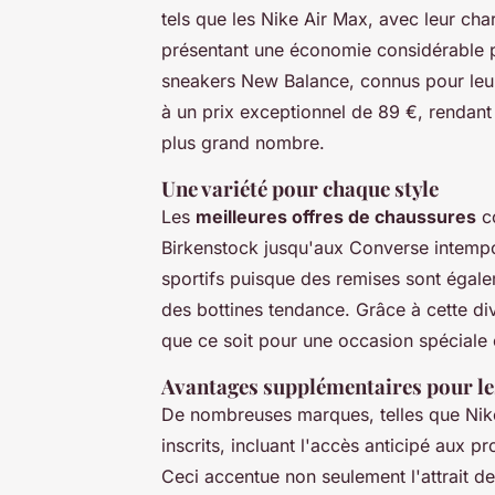
tels que les Nike Air Max, avec leur cha
présentant une économie considérable pa
sneakers New Balance, connus pour leur 
à un prix exceptionnel de 89 €, rendan
plus grand nombre.
Une variété pour chaque style
Les
meilleures offres de chaussures
co
Birkenstock jusqu'aux Converse intempo
sportifs puisque des remises sont égal
des bottines tendance. Grâce à cette di
que ce soit pour une occasion spéciale 
Avantages supplémentaires pour l
De nombreuses marques, telles que Nike
inscrits, incluant l'accès anticipé aux pro
Ceci accentue non seulement l'attrait des