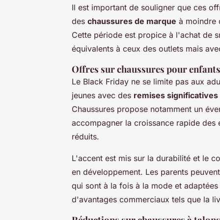
Il est important de souligner que ces o
des
chaussures de marque
à moindre c
Cette période est propice à l'achat de sn
équivalents à ceux des outlets mais avec
Offres sur chaussures pour enfant
Le Black Friday ne se limite pas aux ad
jeunes avec des
remises significatives
Chaussures propose notamment un éven
accompagner la croissance rapide des e
réduits.
L'accent est mis sur la durabilité et le c
en développement. Les parents peuvent 
qui sont à la fois à la mode et adaptées 
d'avantages commerciaux tels que la livr
Réductions sur chaussures à talon