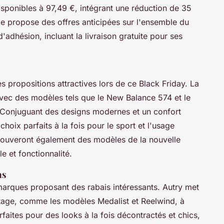
isponibles à 97,49 €, intégrant une réduction de 35
ke propose des offres anticipées sur l'ensemble du
dhésion, incluant la livraison gratuite pour ses
s propositions attractives lors de ce Black Friday. La
 avec des modèles tels que le New Balance 574 et le
Conjuguant des designs modernes et un confort
hoix parfaits à la fois pour le sport et l'usage
rouveront également des modèles de la nouvelle
le et fonctionnalité.
as
 marques proposant des rabais intéressants. Autry met
ntage, comme les modèles Medalist et Reelwind, à
rfaites pour des looks à la fois décontractés et chics,