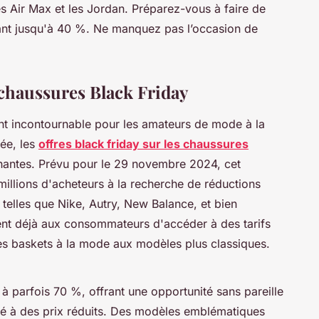
 Air Max et les Jordan. Préparez-vous à faire de
lant jusqu'à 40 %. Ne manquez pas l’occasion de
 chaussures Black Friday
t incontournable pour les amateurs de mode à la
ée, les
offres black friday sur les chaussures
chantes. Prévu pour le 29 novembre 2024, cet
millions d'acheteurs à la recherche de réductions
 telles que Nike, Autry, New Balance, et bien
tent déjà aux consommateurs d'accéder à des tarifs
des baskets à la mode aux modèles plus classiques.
 parfois 70 %, offrant une opportunité sans pareille
té à des prix réduits. Des modèles emblématiques