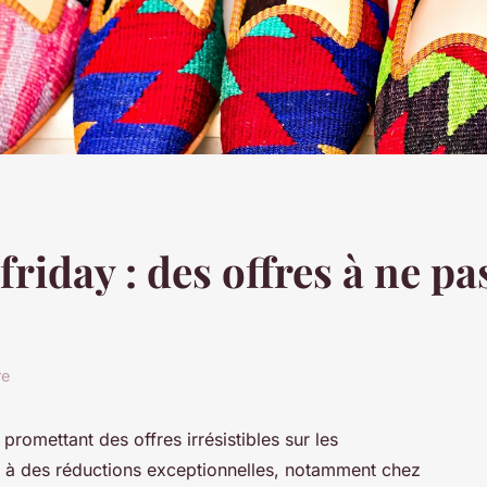
riday : des offres à ne p
re
romettant des offres irrésistibles sur les
 à des réductions exceptionnelles, notamment chez