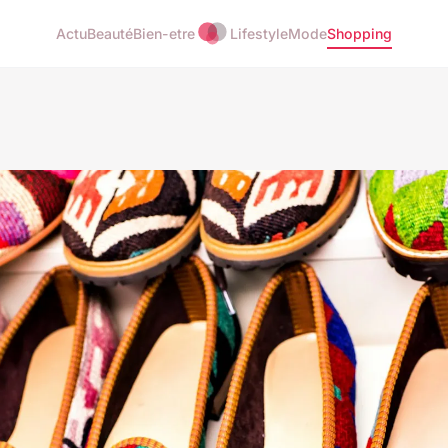
Actu
Beauté
Bien-etre
Lifestyle
Mode
Shopping