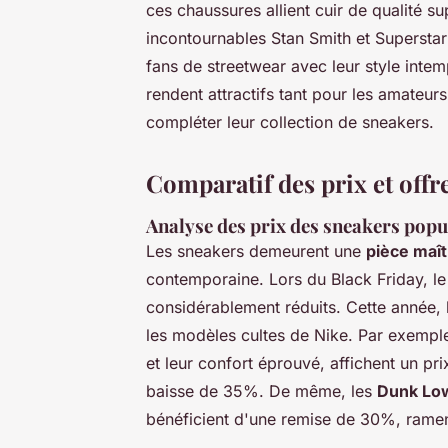
ces chaussures allient cuir de qualité su
incontournables Stan Smith et Superstar
fans de streetwear avec leur style inte
rendent attractifs tant pour les amateu
compléter leur collection de sneakers.
Comparatif des prix et offr
Analyse des prix des sneakers popu
Les sneakers demeurent une
pièce maî
contemporaine. Lors du Black Friday, le
considérablement réduits. Cette année, l
les modèles cultes de Nike. Par exempl
et leur confort éprouvé, affichent un pri
baisse de 35%. De même, les
Dunk Lo
bénéficient d'une remise de 30%, ramen