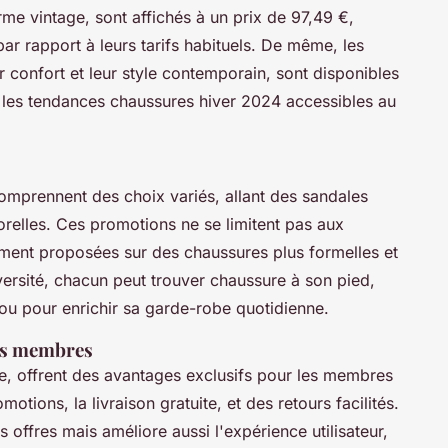
rme vintage, sont affichés à un prix de 97,49 €,
r rapport à leurs tarifs habituels. De même, les
confort et leur style contemporain, sont disponibles
t les tendances chaussures hiver 2024 accessibles au
mprennent des choix variés, allant des sandales
relles. Ces promotions ne se limitent pas aux
ement proposées sur des chaussures plus formelles et
versité, chacun peut trouver chaussure à son pied,
ou pour enrichir sa garde-robe quotidienne.
es membres
, offrent des avantages exclusifs pour les membres
motions, la livraison gratuite, et des retours facilités.
 offres mais améliore aussi l'expérience utilisateur,