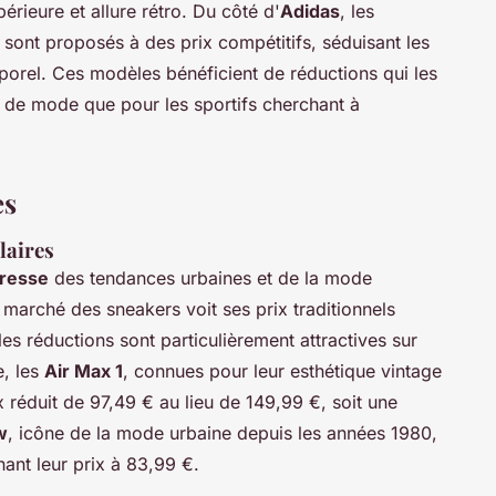
périeure et allure rétro. Du côté d'
Adidas
, les
 sont proposés à des prix compétitifs, séduisant les
mporel. Ces modèles bénéficient de réductions qui les
rs de mode que pour les sportifs cherchant à
es
laires
tresse
des tendances urbaines et de la mode
 marché des sneakers voit ses prix traditionnels
es réductions sont particulièrement attractives sur
e, les
Air Max 1
, connues pour leur esthétique vintage
x réduit de 97,49 € au lieu de 149,99 €, soit une
w
, icône de la mode urbaine depuis les années 1980,
ant leur prix à 83,99 €.