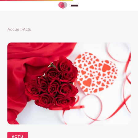
Accueil
›
Actu
ACTU