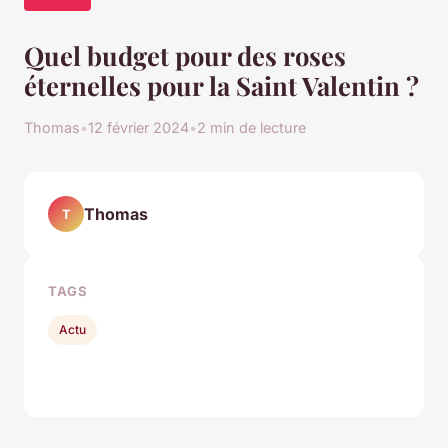
Quel budget pour des roses
éternelles pour la Saint Valentin ?
Thomas
•
12 février 2024
•
2 min de lecture
Thomas
T
TAGS
Actu